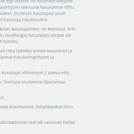
uste ega otseste või kaudsete kahjude
portlyzeri teenuste kasutamise tõttu,
dest, (iii) teiste Kasutajate poolt
est Kasutaja nõudmistele.
tav kasutujaliides, on keelatud. Eriti
 (sealhulgas kasutades skripte või
 failides.
nad oma isiklikku kontot kasutavad ja
e antud Kasututingimuste ja
t Kasutajat võimalusel 2 päeva ette.
da. Teenuse osutamise lõpetamise
st.
mata küsimustele, kohaldatakse Eesti
birääkimiste teel või vastavalt hetkel