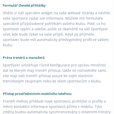
Formulář členské přihlášky
Vložte si náš speciální widget na vaše webové stránky a nechte
vaše sportovce zadat své informace. Můžete mít formuláře
speciálně přizpůsobené potřebám vašeho klubu. Poté, co ho
sportovec vyplní a odešle, pošle se okamžitě na váš Sportlyzer
účet, kde bude čekat na vaše přijetí. Když jej přijmete,
sportovec bude mít automaticky předvyplněný profil ve vašem
klubu.
Práva trenérů a manažerů
Sportlyzer umožňuje různé konfigurace pro správu množství
dat ke kterým mají trenéři přístup, takže se rozhodněte sami,
zda mají vaši trenéři přístup pouze ke svým vlastním
tréninkovým skupinám nebo ke všem sportovcům v klubu.
Přístup prostřednictvím mobilního telefonu
Trenéři mohou přidávat nové sportovce, prohlížet si profily a
měnit kontaktní informace sportovců přímo z mobilu. Tyto
změny budou automaticky synchronizovány s ostatními trenéry