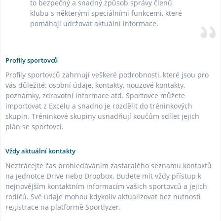
to bezpečný a snadný způsob správy členů
klubu s některými speciálními funkcemi, které
pomáhají udržovat aktuální informace.
Profily sportovců
Profily sportovců zahrnují veškeré podrobnosti, které jsou pro
vás důležité: osobní údaje, kontakty, nouzové kontakty,
poznámky, zdravotní informace atd. Sportovce můžete
importovat z Excelu a snadno je rozdělit do tréninkových
skupin. Tréninkové skupiny usnadňují koučům sdílet jejich
plán se sportovci.
Vždy aktuální kontakty
Neztrácejte čas prohledáváním zastaralého seznamu kontaktů
na jednotce Drive nebo Dropbox. Budete mít vždy přístup k
nejnovějším kontaktním informacím vašich sportovců a jejich
rodičů. Své údaje mohou kdykoliv aktualizovat bez nutnosti
registrace na platformě Sportlyzer.