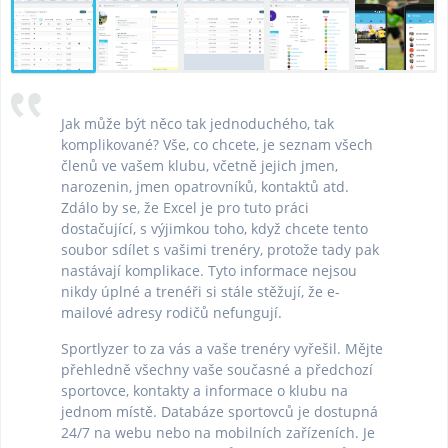
Jak může být něco tak jednoduchého, tak
komplikované? Vše, co chcete, je seznam všech
členů ve vašem klubu, včetně jejich jmen,
narozenin, jmen opatrovníků, kontaktů atd.
Zdálo by se, že Excel je pro tuto práci
dostačující, s výjimkou toho, když chcete tento
soubor sdílet s vašimi trenéry, protože tady pak
nastávají komplikace. Tyto informace nejsou
nikdy úplné a trenéři si stále stěžují, že e-
mailové adresy rodičů nefungují.
Sportlyzer to za vás a vaše trenéry vyřešil. Mějte
přehledně všechny vaše současné a předchozí
sportovce, kontakty a informace o klubu na
jednom místě. Databáze sportovců je dostupná
24/7 na webu nebo na mobilních zařízeních. Je