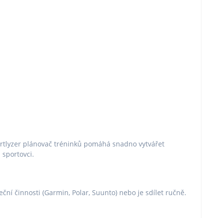
portlyzer plánovač tréninků pomáhá snadno vytvářet
 sportovci.
ční činnosti (Garmin, Polar, Suunto) nebo je sdílet ručně.