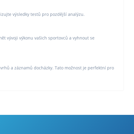
lizujte výsledky testů pro pozdější analýzu.
ět vývoji výkonu vašich sportovců a vyhnout se
rozvrhů a záznamů docházky. Tato možnost je perfektní pro