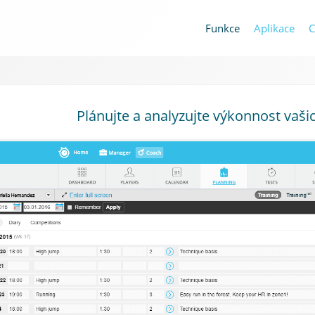
Funkce
Aplikace
C
Plánujte a analyzujte výkonnost vaši