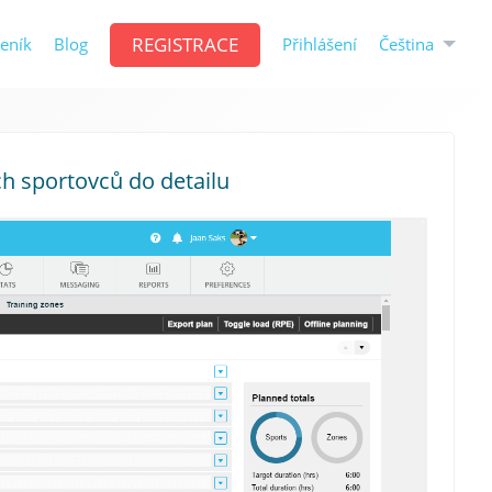
REGISTRACE
Čeština
eník
Blog
Přihlášení
ch sportovců do detailu