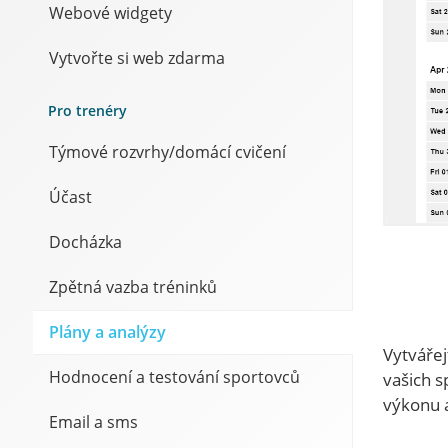
Webové widgety
Vytvořte si web zdarma
Pro trenéry
Týmové rozvrhy/domácí cvičení
Účast
Docházka
Zpětná vazba tréninků
Plány a analýzy
Vytvářej
Hodnocení a testování sportovců
vašich s
výkonu 
Email a sms