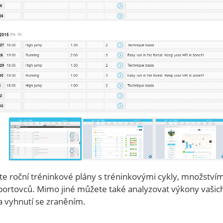
te roční tréninkové plány s tréninkovými cykly, množstvím
portovců. Mimo jiné můžete také analyzovat výkony vašich
a vyhnutí se zraněním.