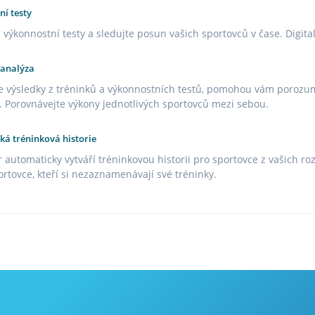
ní testy
e výkonnostní testy a sledujte posun vašich sportovců v čase. Digita
 analýza
e výsledky z tréninků a výkonnostních testů, pomohou vám porozum
 Porovnávejte výkony jednotlivých sportovců mezi sebou.
ká tréninková historie
r automaticky vytváří tréninkovou historii pro sportovce z vašich 
rtovce, kteří si nezaznamenávají své tréninky.