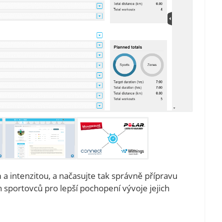
 a intenzitou, a načasujte tak správně přípravu
 sportovců pro lepší pochopení vývoje jejich