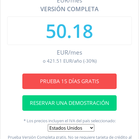
EUR/mes
VERSIÓN COMPLETA
50.18
EUR/mes
o
421.51
EUR/año (-30%)
PRUEBA 15 DÍAS GRATIS
RESERVAR UNA DEMOSTRACIÓN
* Los precios incluyen el IVA del país seleccionado:
Prueba Versión Completa gratis. No se requiere tarjeta de crédito al