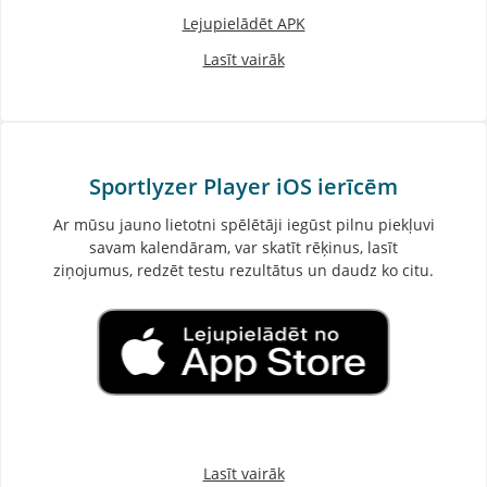
Lejupielādēt APK
Lasīt vairāk
Sportlyzer Player iOS ierīcēm
Ar mūsu jauno lietotni spēlētāji iegūst pilnu piekļuvi
savam kalendāram, var skatīt rēķinus, lasīt
ziņojumus, redzēt testu rezultātus un daudz ko citu.
Lasīt vairāk