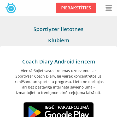
PIERAKSTĪTIES
Sportlyzer lietotnes
Klubiem
Coach Diary Android ierīcēm
Vienkāršojiet savus ikdienas uzdevumus ar
Sportlyzer Coach Diary, lai vairāk koncentrētos uz
trenēšanu un sportistu progresu. Lietotne darbojas
arī bez pastāvīga interneta savienojuma -
izmantojiet to treniņnometnē, ceļojuma laikā utt.