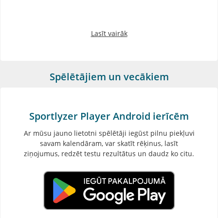
Lasīt vairāk
Spēlētājiem un vecākiem
Sportlyzer Player Android ierīcēm
Ar mūsu jauno lietotni spēlētāji iegūst pilnu piekļuvi
savam kalendāram, var skatīt rēķinus, lasīt
ziņojumus, redzēt testu rezultātus un daudz ko citu.