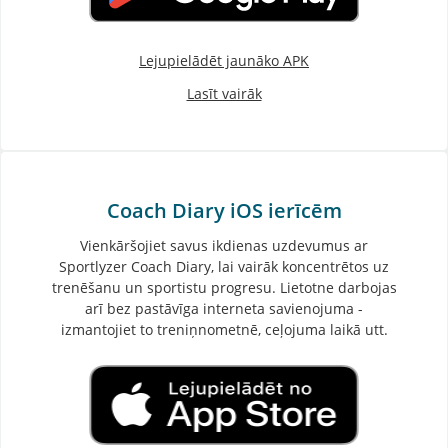
Lejupielādēt jaunāko APK
Lasīt vairāk
Coach Diary iOS ierīcēm
Vienkāršojiet savus ikdienas uzdevumus ar
Sportlyzer Coach Diary, lai vairāk koncentrētos uz
trenēšanu un sportistu progresu. Lietotne darbojas
arī bez pastāvīga interneta savienojuma -
izmantojiet to treniņnometnē, ceļojuma laikā utt.