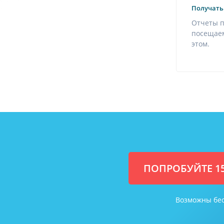
Получать
Отчеты п
посещаем
этом.
ПОПРОБУЙТЕ 1
Возможны бес