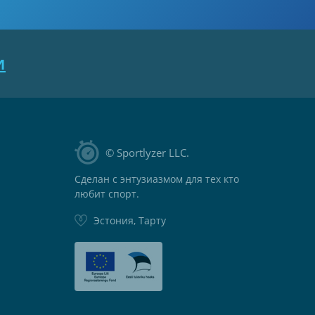
и
© Sportlyzer LLC.
Сделан с энтузиазмом для тех кто
любит спорт.
Эстония, Тарту