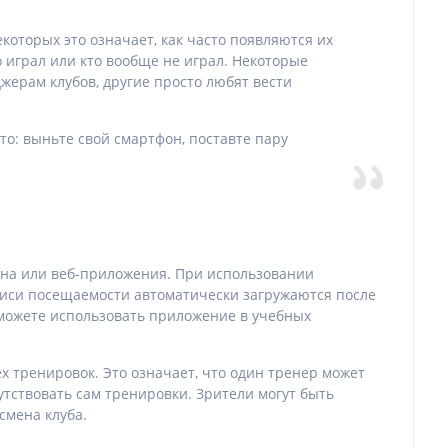
которых это означает, как часто появляются их
о играл или кто вообще не играл. Некоторые
ерам клубов, другие просто любят вести
то: выньте свой смартфон, поставте пару
она или веб-приложения. При использовании
писи посещаемости автоматически загружаются после
ы можете использовать приложение в учебных
х тренировок. Это означает, что один тренер может
сутствовать сам тренировки. Зрители могут быть
смена клуба.