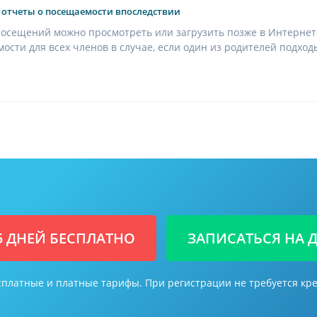
 отчеты о посещаемости впоследствии
осещений можно просмотреть или загрузить позже в Интернете
ости для всех членов в случае, если один из родителей подхо
5 ДНЕЙ БЕСПЛАТНО
ЗАПИСАТЬСЯ НА
платные и платные тарифы. При регистрации не требуется кре