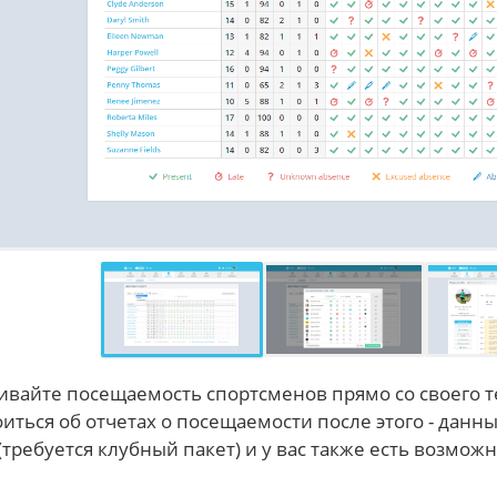
ивайте посещаемость спортсменов прямо со своего т
иться об отчетах о посещаемости после этого - да
(требуется клубный пакет) и у вас также есть возможн