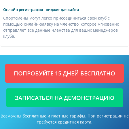
Онлайн регистрация - виджет для сайта
Спортсмены могут легко присоединиться свой клуб с
помощью онлайн-заявку на членство, которое мгновенно
отправляет все данные членства для ваших менеджеров
клуба.
ПОПРОБУЙТЕ 15 ДНЕЙ БЕСПЛАТНО
ЗАПИСАТЬСЯ НА ДЕМОНСТРАЦИЮ
Возможны бесплатные и платные тарифы. При регистрации не
требуется кредитная карта.